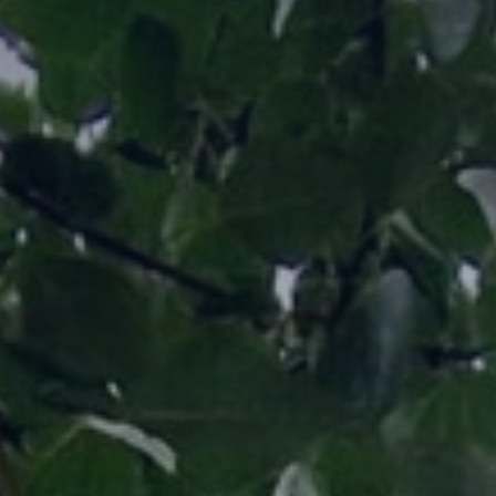
Тайлбар 2
Слайд 1 гарчиг
Тайлбар 1